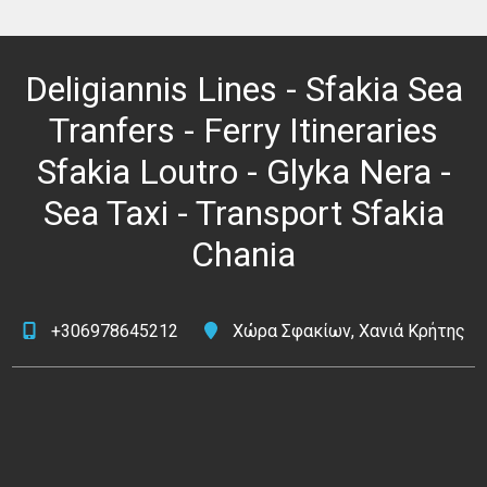
Deligiannis Lines - Sfakia Sea
Tranfers - Ferry Itineraries
Sfakia Loutro - Glyka Nera -
Sea Taxi - Transport Sfakia
Chania
+306978645212
Χώρα Σφακίων, Χανιά Κρήτης